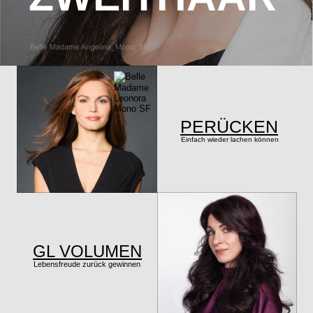
PERÜCKEN
Einfach wieder lachen können
GL VOLUMEN
Lebensfreude zurück gewinnen