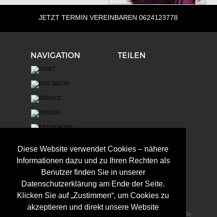
JETZT TERMIN VEREINBAREN 0624123778
NAVIGATION
TEILEN
Diese Website verwendet Cookies – nähere
Informationen dazu und zu Ihren Rechten als
Benutzer finden Sie in unserer
Datenschutzerklärung am Ende der Seite.
ADRESSE
KONTAKT
Klicken Sie auf „Zustimmen“, um Cookies zu
frisörteam 
Tel.: +49 (0) 6241 23778
akzeptieren und direkt unsere Website
melanie geffert
Mail: 
info@melaniegeffert.de